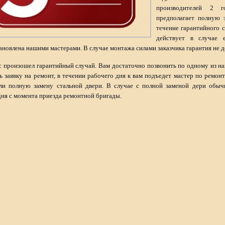
производителей 2 го
предполагает полную 
течение гарантийного с
действует в случае 
ановлена нашими мастерами. В случае монтажа силами заказчика гарантия не д
ас произошел гарантийный случай. Вам достаточно позвонить по одному из н
ь заявку на ремонт, в течении рабочего дня к вам подъедет мастер по ремон
ли полную замену стальной двери. В случае с полной заменой дери обыч
ня с момента приезда ремонтной бригады.