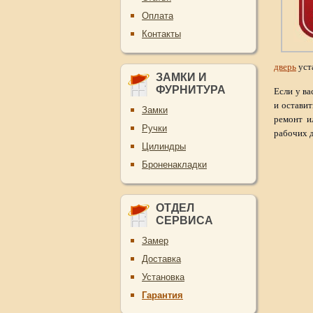
Оплата
Контакты
дверь
уст
ЗАМКИ И
ФУРНИТУРА
Если у в
и оставит
Замки
ремонт и
Ручки
рабочих д
Цилиндры
Броненакладки
ОТДЕЛ
СЕРВИСА
Замер
Доставка
Установка
Гарантия