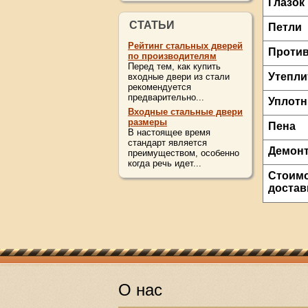
Глазок
СТАТЬИ
Петли
Рейтинг стальных дверей
Проти
по производителям
Перед тем, как купить
Утепли
входные двери из стали
рекомендуется
предварительно...
Уплотн
Входные стальные двери
размеры
Пена
В настоящее время
стандарт является
Демон
преимуществом, особенно
когда речь идет...
Cтоимо
достав
О нас