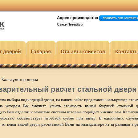
Адрес производства
Санкт-Петербург
г дверей
Галерея
Отзывы клиентов
Контакт
Калькулятор двери
варительный расчет стальной двери
ства выбора подходящей двери, на нашем сайте представлен калькулятор сто
на котором Вы сможете узнать стоимость вашей будущей стальной д
ую Вам отделки и замковые системы которые подойдет именно вам. Калькул
лностью соответствует итоговой сумме при замер. В единичных случа
я от цены вашей двери расчитанной Вами на калькуляторе из за разницы в р